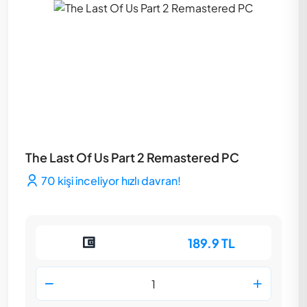
The Last Of Us Part 2 Remastered PC
70 kişi inceliyor hızlı davran!
189.9 TL