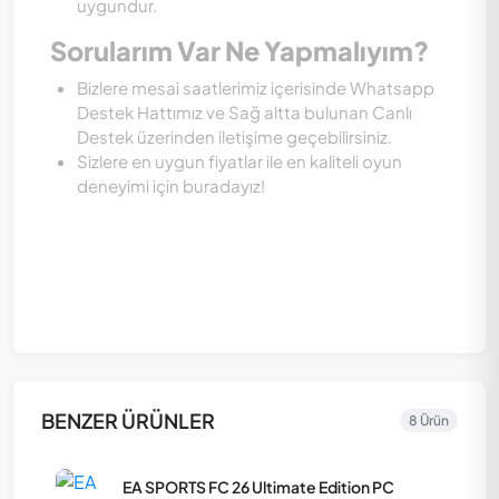
uygundur.
Sorularım Var Ne Yapmalıyım?
Bizlere mesai saatlerimiz içerisinde Whatsapp
Destek Hattımız ve Sağ altta bulunan Canlı
Destek üzerinden iletişime geçebilirsiniz.
Sizlere en uygun fiyatlar ile en kaliteli oyun
deneyimi için buradayız!
BENZER ÜRÜNLER
8 Ürün
EA SPORTS FC 26 Ultimate Edition PC