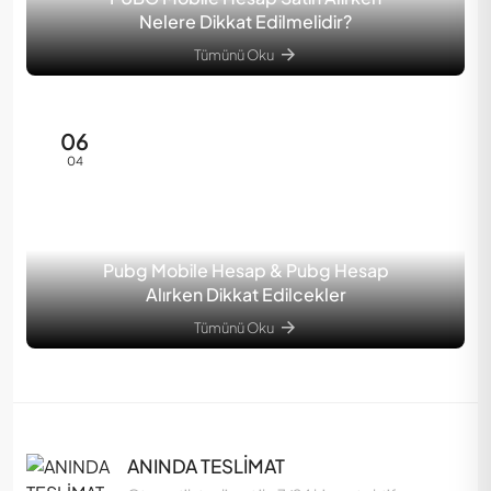
Nelere Dikkat Edilmelidir?
Tümünü Oku
06
04
Pubg Mobile Hesap & Pubg Hesap
Alırken Dikkat Edilcekler
Tümünü Oku
ANINDA TESLİMAT