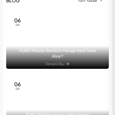
BLOG
Tüm Yazılar
06
04
PUBG Mobile Random Hesap Nasıl Satın
Alınır?
Tümünü Oku
06
04
PUBG Mobile Hesap Satın Alırken