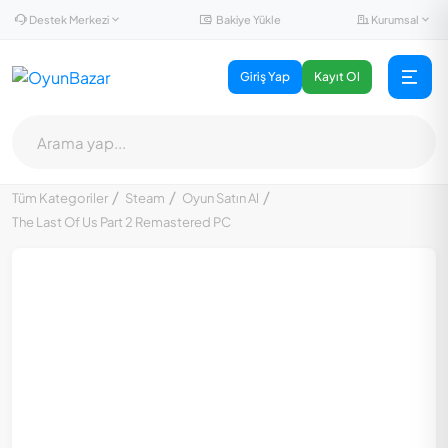
Destek Merkezi
Kurumsal
Bakiye Yükle
Giriş Yap
Kayıt Ol
Tüm Kategoriler
Steam
Oyun Satın Al
The Last Of Us Part 2 Remastered PC