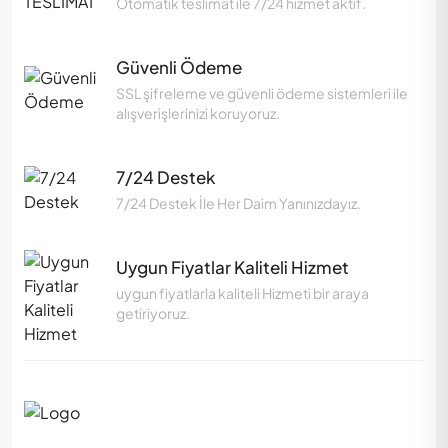
Otomatik teslimat ile 7/24 hizmet aktif.
Güvenli Ödeme
SSL şifreleme ve güvenli ödeme sistemleri ile
alışverişlerinizi koruyoruz.
7/24 Destek
7/24 Destek İle Her Daim Yanınızdayız.
Uygun Fiyatlar Kaliteli Hizmet
uygun fiyatlarla kaliteli Hizmeti bir araya
getiriyoruz.