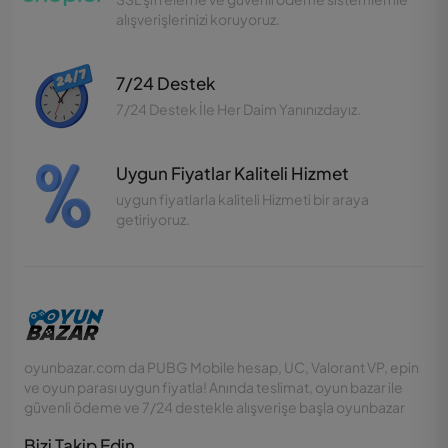
alışverişlerinizi koruyoruz.
7/24 Destek
7/24 Destek İle Her Daim Yanınızdayız.
Uygun Fiyatlar Kaliteli Hizmet
uygun fiyatlarla kaliteli Hizmeti bir araya
getiriyoruz.
oyunbazar.com da PUBG Mobile hesap, UC, Valorant VP, epin
ve oyun parası uygun fiyatla! Anında teslimat, oyun bazar ile
güvenli ödeme ve 7/24 destekle alışverişe başla oyunbazar
Bizi Takip Edin