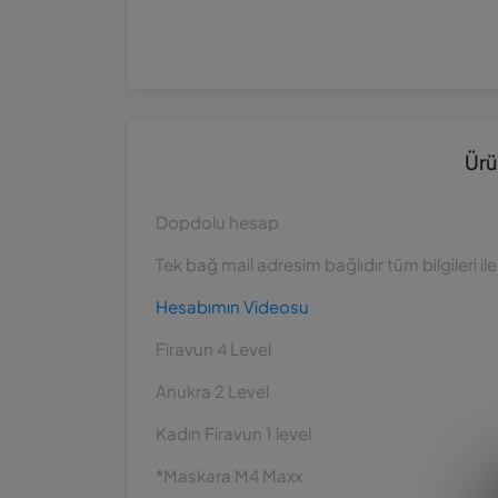
Ürü
Dopdolu hesap
Tek bağ mail adresim bağlıdır tüm bilgileri i
Hesabımın Videosu
Firavun 4 Level
Anukra 2 Level
Kadın Firavun 1 level
*Maskara M4 Maxx