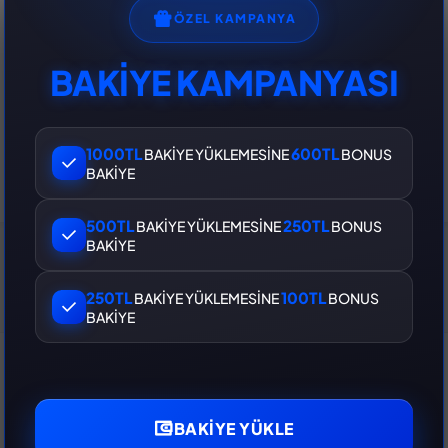
ÖZEL KAMPANYA
BAKİYE KAMPANYASI
1000TL
600TL
BAKİYE YÜKLEMESİNE
BONUS
BAKİYE
500TL
250TL
BAKİYE YÜKLEMESİNE
BONUS
BAKİYE
250TL
100TL
BAKİYE YÜKLEMESİNE
BONUS
BAKİYE
BAKIYE YÜKLE