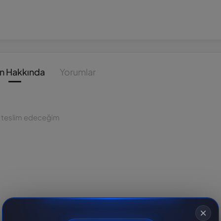
n Hakkında
Yorumlar
le teslim edeceğim