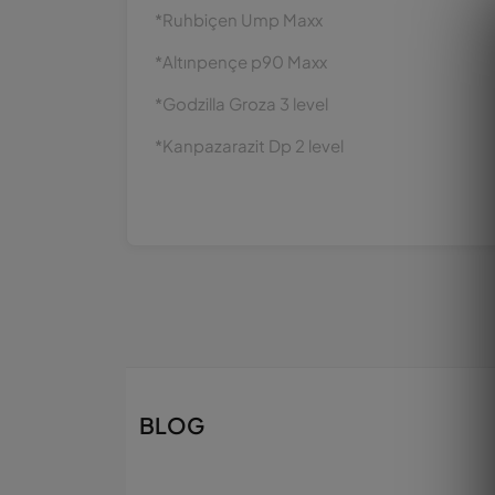
*Ruhbiçen Ump Maxx
*Altınpençe p90 Maxx
*Godzilla Groza 3 level
*Kanpazarazit Dp 2 level
BLOG