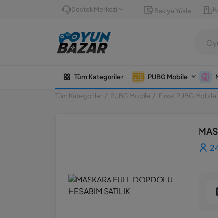
Destek Merkezi
K
Bakiye Yükle
Tüm Kategoriler
PUBG Mobile
Tüm Kategoriler
PUBG Mobile
Fırsat PUBG Mobile 
MAS
24 