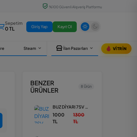
%100 Güvenli Alışveriş Platformu
Sepetim
Giriş Yap
Kayıt Ol
0 TL
ire
Steam
İlan Pazarları
VITRIN
BENZER
8 Ürün
ÜRÜNLER
BUZ DİYARI 7SV DESTANSI GÖSTERİŞ FIRSAT HESAP
1000
1300
TL
TL