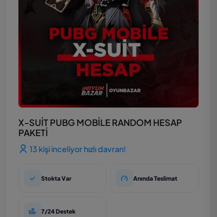
X-SUİT PUBG MOBİLE RANDOM HESAP
PAKETİ
13 kişi inceliyor hızlı davran!
Stokta Var
Anında Teslimat
7/24 Destek