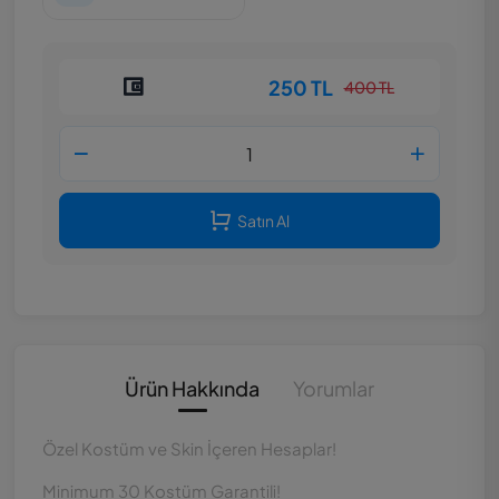
250 TL
400 TL
Satın Al
Ürün Hakkında
Yorumlar
Özel Kostüm ve Skin İçeren Hesaplar!
Minimum 30 Kostüm Garantili!