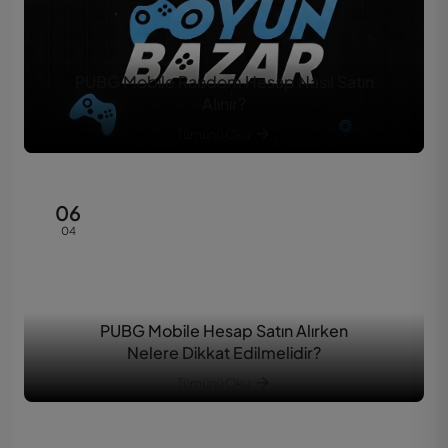
PUBG Mobile Random Hesap Nasıl Satın
Alınır?
Tümünü Oku
06
04
PUBG Mobile Hesap Satın Alırken
Nelere Dikkat Edilmelidir?
Tümünü Oku