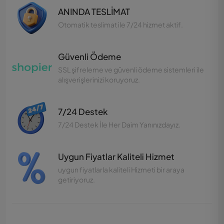
ANINDA TESLİMAT
Otomatik teslimat ile 7/24 hizmet aktif.
Güvenli Ödeme
SSL şifreleme ve güvenli ödeme sistemleri ile
alışverişlerinizi koruyoruz.
7/24 Destek
7/24 Destek İle Her Daim Yanınızdayız.
Uygun Fiyatlar Kaliteli Hizmet
uygun fiyatlarla kaliteli Hizmeti bir araya
getiriyoruz.