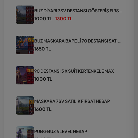
BUZ DİYARI 7SV DESTANSI GÖSTERİŞ FIRSAT HESAP
1000 TL
1300 TL
BUZ MASKARA BAPE Lİ 70 DESTANSI SATILIK HESAP
1650 TL
90 DESTANSI 5 X SUİT KERTENKELE MAX
1000 TL
MASKARA 7SV SATILIK FIRSAT HESAP
1600 TL
PUBG BUZ 6 LEVEL HESAP