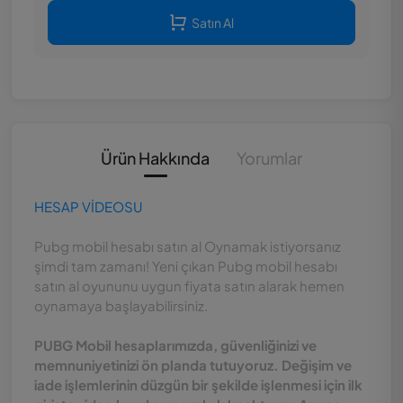
Satın Al
Ürün Hakkında
Yorumlar
HESAP VİDEOSU
Pubg mobil hesabı satın al Oynamak istiyorsanız
şimdi tam zamanı! Yeni çıkan Pubg mobil hesabı
satın al oyununu uygun fiyata satın alarak hemen
oynamaya başlayabilirsiniz.
PUBG Mobil hesaplarımızda, güvenliğinizi ve
memnuniyetinizi ön planda tutuyoruz. Değişim ve
iade işlemlerinin düzgün bir şekilde işlenmesi için ilk