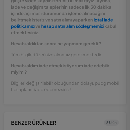
girişte video kaydını zorunlu kılmaktayız. Ayrıca,
iade ve değişim taleplerinin sadece ilk 30 dakika
içinde açılması durumunda işleme alınacağını
belirtmek isteriz ve satın alımı yaparken
iptal iade
politikamızı
ve
hesap satın alım sözleşmemizi
kabul
etmektesiniz.
Hesabı aldıktan sonra ne yapmam gerekli ?
Tüm bilgileri üzerinize almanız gerekmektedir.
Hesabı aldım iade etmek istiyorum iade edebilir
miyim ?
Bilgileri değiştirilebilir olduğundan dolayı, pubg mobil
hesaplarını iade edemezsiniz!
BENZER ÜRÜNLER
8 Ürün