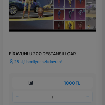
FİRAVUNLU 200 DESTANSILI ÇAR
25 kişi inceliyor hızlı davran!
1000 TL