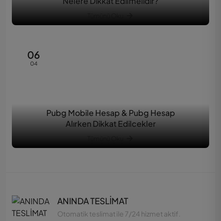
Nelere Dikkat Edilmelidir?
Tümünü Oku
06
04
Pubg Mobile Hesap & Pubg Hesap
Alırken Dikkat Edilcekler
Tümünü Oku
ANINDA TESLİMAT
Otomatik teslimat ile 7/24 hizmet aktif.