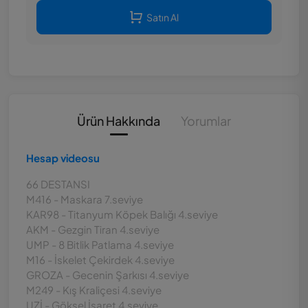
Satın Al
Ürün Hakkında
Yorumlar
Hesap videosu
66 DESTANSI
M416 - Maskara 7.seviye
KAR98 - Titanyum Köpek Balığı 4.seviye
AKM - Gezgin Tiran 4.seviye
UMP - 8 Bitlik Patlama 4.seviye
M16 - İskelet Çekirdek 4.seviye
GROZA - Gecenin Şarkısı 4.seviye
M249 - Kış Kraliçesi 4.seviye
UZİ - Göksel İşaret 4.seviye