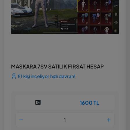
MASKARA 7SV SATILIK FIRSAT HESAP
81 kişi inceliyor hızlı davran!
1600 TL