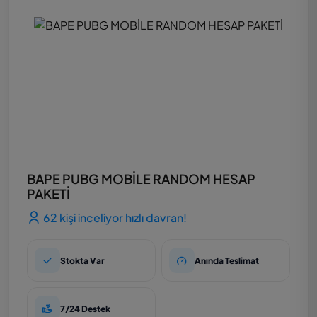
BAPE PUBG MOBİLE RANDOM HESAP
PAKETİ
62 kişi inceliyor hızlı davran!
Stokta Var
Anında Teslimat
7/24 Destek