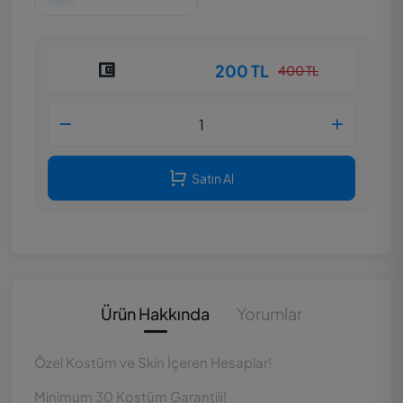
200 TL
400 TL
Satın Al
Ürün Hakkında
Yorumlar
Özel Kostüm ve Skin İçeren Hesaplar!
Minimum 30 Kostüm Garantili!