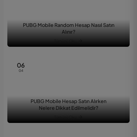
PUBG Mobile Random Hesap Nasıl Satın
Alınır?
Tümünü Oku
06
04
PUBG Mobile Hesap Satın Alırken
Nelere Dikkat Edilmelidir?
Tümünü Oku