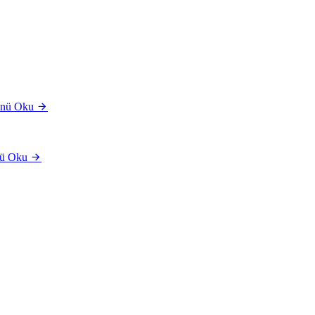
nü Oku
ü Oku