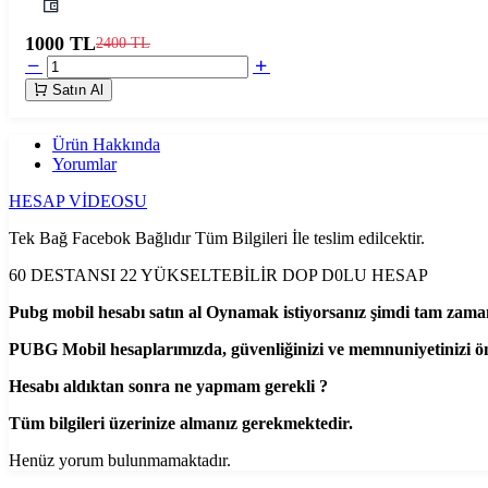
1000 TL
2400 TL
Satın Al
Ürün Hakkında
Yorumlar
HESAP VİDEOSU
Tek Bağ Facebok Bağlıdır Tüm Bilgileri İle teslim edilcektir.
60 DESTANSI 22 YÜKSELTEBİLİR DOP D0LU HESAP
Pubg mobil hesabı satın al Oynamak istiyorsanız şimdi tam zaman
PUBG Mobil hesaplarımızda, güvenliğinizi ve memnuniyetinizi ö
Hesabı aldıktan sonra ne yapmam gerekli ?
Tüm bilgileri üzerinize almanız gerekmektedir.
Henüz yorum bulunmamaktadır.