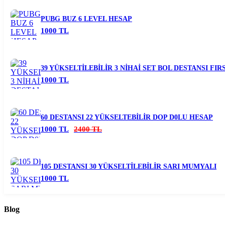
PUBG BUZ 6 LEVEL HESAP
1000 TL
39 YÜKSELTİLEBİLİR 3 NİHAİ SET BOL DESTANSI FI
1000 TL
60 DESTANSI 22 YÜKSELTEBİLİR DOP D0LU HESAP
1000 TL
2400 TL
105 DESTANSI 30 YÜKSELTİLEBİLİR SARI MUMYALI
1000 TL
Blog