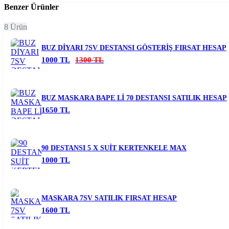
Benzer Ürünler
8 Ürün
BUZ DİYARI 7SV DESTANSI GÖSTERİŞ FIRSAT HESAP
1000 TL
1300 TL
BUZ MASKARA BAPE Lİ 70 DESTANSI SATILIK HESAP
1650 TL
90 DESTANSI 5 X SUİT KERTENKELE MAX
1000 TL
MASKARA 7SV SATILIK FIRSAT HESAP
1600 TL