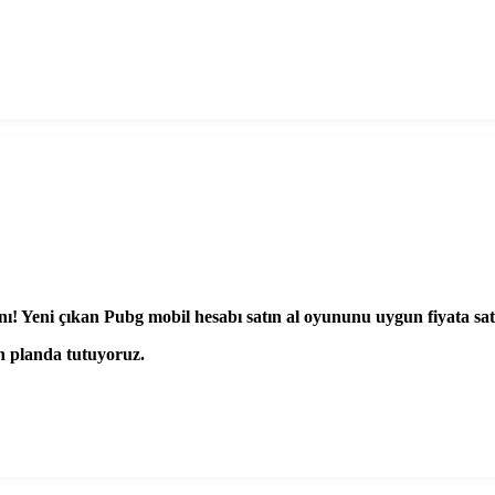
ı! Yeni çıkan Pubg mobil hesabı satın al oyununu uygun fiyata sa
n planda tutuyoruz.