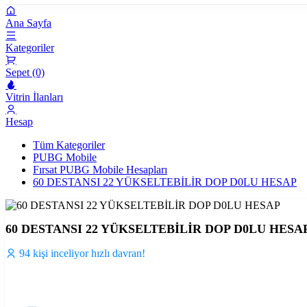
Ana Sayfa
Kategoriler
Sepet (0)
Vitrin İlanları
Hesap
Tüm Kategoriler
PUBG Mobile
Fırsat PUBG Mobile Hesapları
60 DESTANSI 22 YÜKSELTEBİLİR DOP D0LU HESAP
60 DESTANSI 22 YÜKSELTEBİLİR DOP D0LU HESA
94 kişi inceliyor hızlı davran!