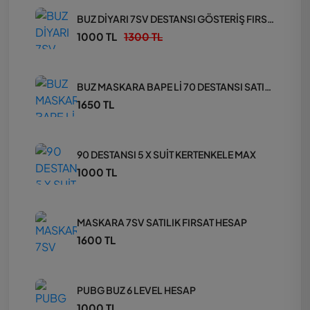
BUZ DİYARI 7SV DESTANSI GÖSTERİŞ FIRSAT HESAP
1000 TL
1300 TL
BUZ MASKARA BAPE Lİ 70 DESTANSI SATILIK HESAP
1650 TL
90 DESTANSI 5 X SUİT KERTENKELE MAX
1000 TL
MASKARA 7SV SATILIK FIRSAT HESAP
1600 TL
PUBG BUZ 6 LEVEL HESAP
1000 TL