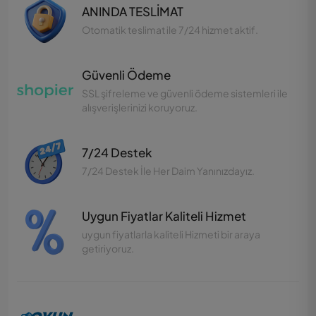
ANINDA TESLİMAT
Otomatik teslimat ile 7/24 hizmet aktif.
Güvenli Ödeme
SSL şifreleme ve güvenli ödeme sistemleri ile
alışverişlerinizi koruyoruz.
7/24 Destek
7/24 Destek İle Her Daim Yanınızdayız.
Uygun Fiyatlar Kaliteli Hizmet
uygun fiyatlarla kaliteli Hizmeti bir araya
getiriyoruz.