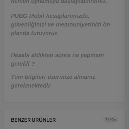
hemen oynamaya başlayabilirsiniz.
PUBG Mobil hesaplarımızda,
güvenliğinizi ve memnuniyetinizi ön
planda tutuyoruz.
Hesabı aldıktan sonra ne yapmam
gerekli ?
Tüm bilgileri üzerinize almanız
gerekmektedir.
BENZER ÜRÜNLER
8 Ürün