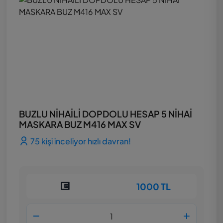
BUZLU NİHAİLİ DOPDOLU HESAP 5 NİHAİ
MASKARA BUZ M416 MAX SV
75 kişi inceliyor hızlı davran!
1000 TL