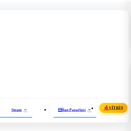
VITRIN
Steam
İlan Pazarları