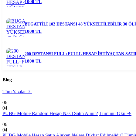
1000 TL
BUGATTİLİ 102 DESTANSI 48 YÜKSELTİLEBİLİR 30 
1000 TL
200 DESTANSI FULL+FULLL HESAP İHTİYAÇTAN SATI
1800 TL
Blog
Tüm Yazılar
06
04
PUBG Mobile Random Hesap Nasıl Satın Alınır?
Tümünü Oku
06
04
PUBG Mobile Hesap Satın Alırken Nelere Dikkat Edilmelidir?
Tümü