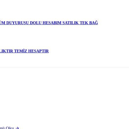
ÖLÜM DUYURUSU DOLU HESABIM SATILIK TEK BAĞ
LIKTIR TEMİZ HESAPTIR
nü Oku