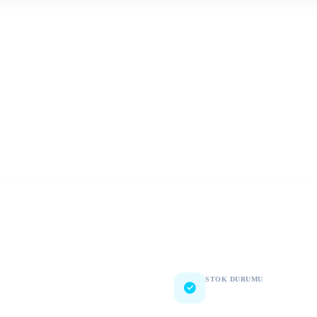
STOK DURUMU
Stok Var