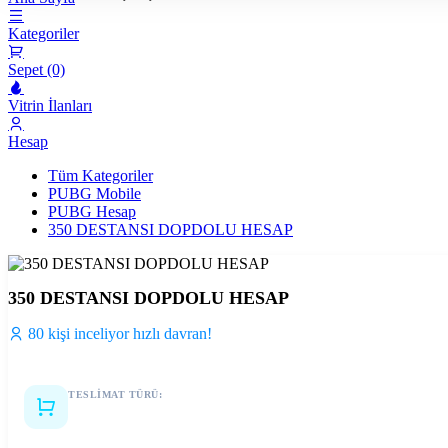
Kategoriler
Sepet (0)
Vitrin İlanları
Hesap
Tüm Kategoriler
PUBG Mobile
PUBG Hesap
350 DESTANSI DOPDOLU HESAP
350 DESTANSI DOPDOLU HESAP
80 kişi inceliyor hızlı davran!
TESLİMAT TÜRÜ:
Hesap