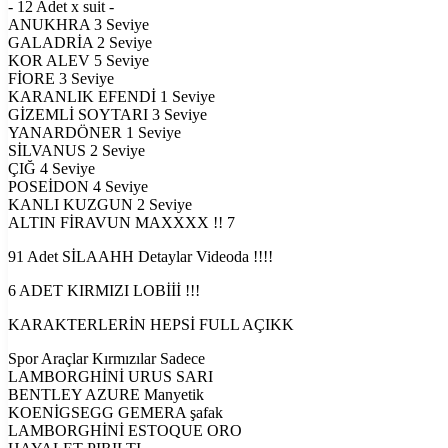
- 12 Adet x suit -
ANUKHRA 3 Seviye
GALADRİA 2 Seviye
KOR ALEV 5 Seviye
FİORE 3 Seviye
KARANLIK EFENDİ 1 Seviye
GİZEMLİ SOYTARI 3 Seviye
YANARDÖNER 1 Seviye
SİLVANUS 2 Seviye
ÇIĞ 4 Seviye
POSEİDON 4 Seviye
KANLI KUZGUN 2 Seviye
ALTIN FİRAVUN MAXXXX !! 7
91 Adet SİLAAHH Detaylar Videoda !!!!
6 ADET KIRMIZI LOBİİİ !!!
KARAKTERLERİN HEPSİ FULL AÇIKK
Spor Araçlar Kırmızılar Sadece
LAMBORGHİNİ URUS SARI
BENTLEY AZURE Manyetik
KOENİGSEGG GEMERA şafak
LAMBORGHİNİ ESTOQUE ORO