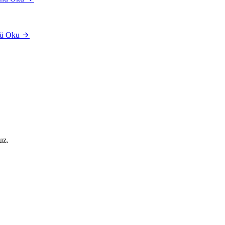
ü Oku
uz.