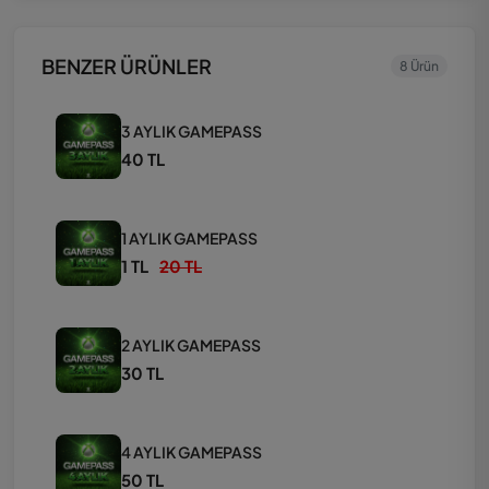
BENZER ÜRÜNLER
8 Ürün
3 AYLIK GAMEPASS
40 TL
1 AYLIK GAMEPASS
1 TL
20 TL
2 AYLIK GAMEPASS
30 TL
4 AYLIK GAMEPASS
50 TL