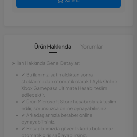
Satın Al
Ürün Hakkında
Yorumlar
➤ İlan Hakkında Genel Detaylar:
✔ Bu ilanımızı satın aldıktan sonra
stoklarımızdan otomatik olarak 1 Aylık Online
Xbox Gamepass Ultimate Hesabı teslim
edilecektir.
✔ Ürün Microsoft Store hesabı olarak teslim
edilir, sorunsuzca online oynayabilirsiniz.
✔ Arkadaşlarınızla beraber online
oynayabilirsiniz.
✔ Hesaplarımızda güvenlik kodu bulunmaz
otomatik giriş sağlayabilirsiniz.