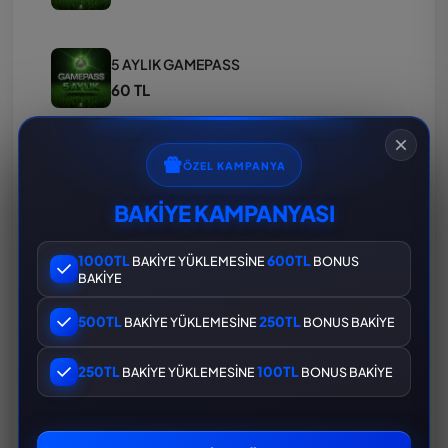
5 AYLIK GAMEPASS
60 TL
6 AYLIK GAMEPASS
ÖZEL KAMPANYA
70 TL
BAKİYE KAMPANYASI
7 AYLIK GAMEPASS
1000TL
600TL
BAKİYE YÜKLEMESİNE
BONUS
BAKİYE
80 TL
500TL
250TL
BAKİYE YÜKLEMESİNE
BONUS BAKİYE
8 AYLIK GAMEPASS
250TL
100TL
BAKİYE YÜKLEMESİNE
BONUS BAKİYE
90 TL